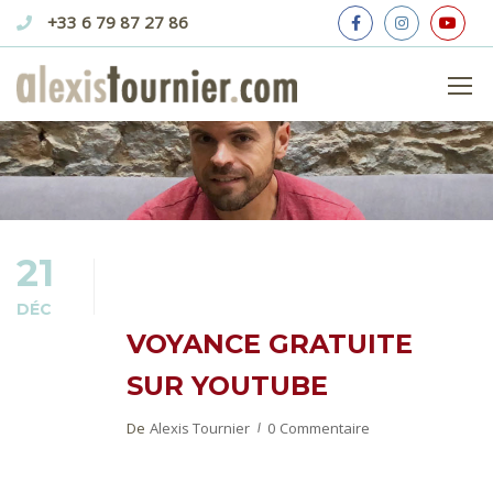
+33 6 79 87 27 86
ICONOCLASTE
21
DÉC
VOYANCE GRATUITE
SUR YOUTUBE
De
Alexis Tournier
0 Commentaire