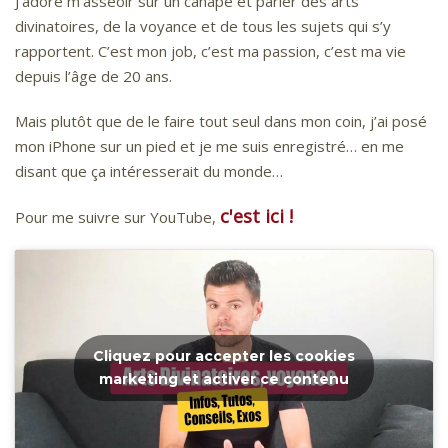
J’adore m’asseoir sur un canapé et parler des arts
divinatoires, de la voyance et de tous les sujets qui s’y
rapportent. C’est mon job, c’est ma passion, c’est ma vie
depuis l’âge de 20 ans.
Mais plutôt que de le faire tout seul dans mon coin, j’ai posé
mon iPhone sur un pied et je me suis enregistré… en me
disant que ça intéresserait du monde…
c'est ici !
Pour me suivre sur YouTube,
Cliquez pour accepter les cookies
marketing et activer ce contenu