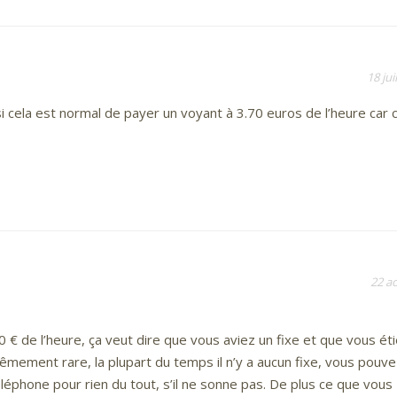
18 jui
i cela est normal de payer un voyant à 3.70 euros de l’heure car c
22 a
 € de l’heure, ça veut dire que vous aviez un fixe et que vous ét
rêmement rare, la plupart du temps il n’y a aucun fixe, vous pouv
éphone pour rien du tout, s’il ne sonne pas. De plus ce que vous