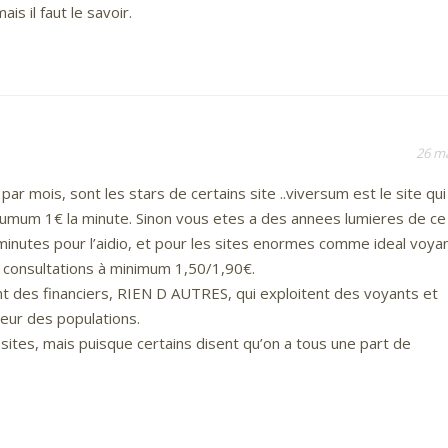
ais il faut le savoir.
26 m
r mois, sont les stars de certains site ..viversum est le site qui
mum 1€ la minute. Sinon vous etes a des annees lumieres de ce
minutes pour l’aidio, et pour les sites enormes comme ideal voya
s consultations à minimum 1,50/1,90€.
t des financiers, RIEN D AUTRES, qui exploitent des voyants et
eur des populations.
sites, mais puisque certains disent qu’on a tous une part de