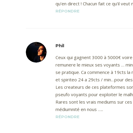
qu’en direct ! Chacun fait ce qu’il veut m
RÉPONDRE
Phil
Ceux qui gagnent 3000 à 5000€ voire pa
remunere le mieux ses voyants … minu
se pratique. Ca commence à 19cts la 
et spiriteo 24 a 29cts / min…pour de
Les createurs de ces plateformes son
pseufo voyants pour exploiter le malh
Rares sont les vrais mediums sur ces 
médiumnité en nous …..
RÉPONDRE