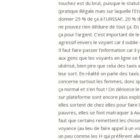
touchez est du brut, puisque le statut
(pratique illégale mais sur laquelle l’E
donner 25 % de ça à l’URSSAF, 20 % d
ne pouvez rien déduire de tout ça. En
ça pour l’argent. C’est important de le
agressif envers le voyant car il oublie
Il faut faire passer l’information car il
aux gens que les voyants en ligne se f
ubérisé, bien pire que celui des taxis
leur sort. En réalité on parle des tax
concerne surtout les femmes, donc qu
ça normal et s’en fout ! On dénonce 
sur plateforme sont encore plus explo
elles sortent de chez elles pour faire
pauvres, elles se font matraquer à A
faut que certains remettent les chose
voyance (au lieu de faire appel à un v
un peu comme les H qui préfèrent alle