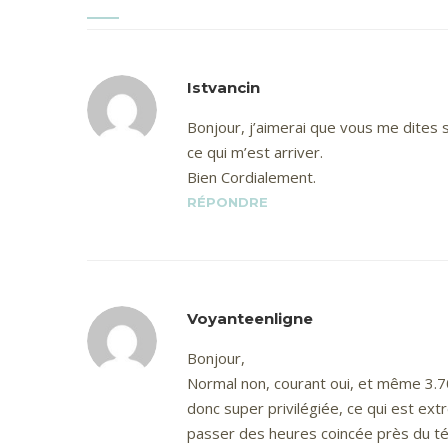
Istvancin
Bonjour, j’aimerai que vous me dites s
ce qui m’est arriver.
Bien Cordialement.
RÉPONDRE
Voyanteenligne
Bonjour,
Normal non, courant oui, et même 3.70
donc super privilégiée, ce qui est ext
passer des heures coincée près du tél