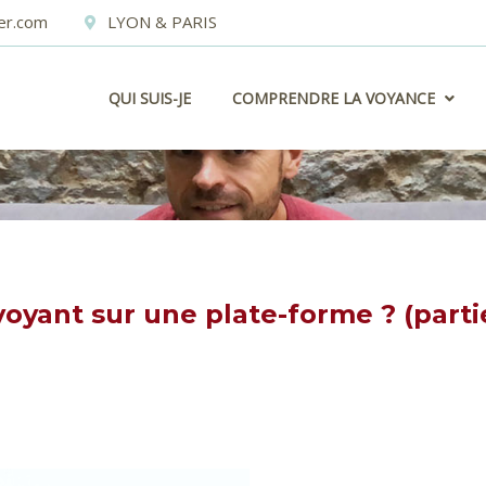
er.com
LYON & PARIS
QUI SUIS-JE
COMPRENDRE LA VOYANCE
yant sur une plate-forme ? (parti