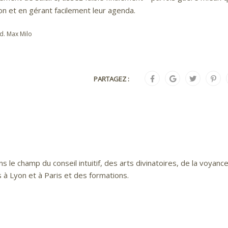
on et en gérant facilement leur agenda.
éd. Max Milo
PARTAGEZ :
s le champ du conseil intuitif, des arts divinatoires, de la voyance.
 à Lyon et à Paris et des formations.