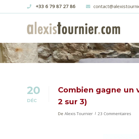
+33 6 79 87 27 86
contact@alexistourni
LE MÉTIER DE VOYANT
20
Combien gagne un vo
2 sur 3)
DÉC
De
Alexis Tournier
23 Commentaires