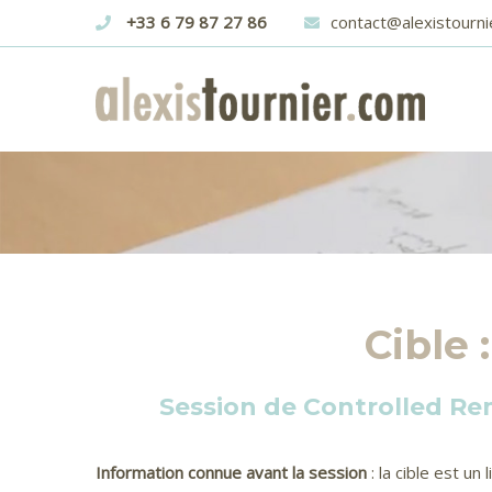
+33 6 79 87 27 86
contact@alexistourni
MONASTÈRE AGIA TRIAD
Cible :
Session de Controlled Re
Information connue avant la session
: la cible est un l